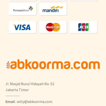
Jl. Masjid Nurul Hidayah No. 52
Jakarta Timur
----------
Email
: willy@abkoorma.com