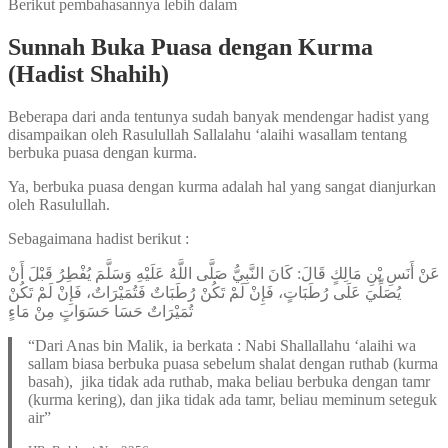
Berikut pembahasannya lebih dalam
Sunnah Buka Puasa dengan Kurma
(Hadist Shahih)
Beberapa dari anda tentunya sudah banyak mendengar hadist yang
disampaikan oleh Rasulullah Sallalahu ‘alaihi wasallam tentang
berbuka puasa dengan kurma.
Ya, berbuka puasa dengan kurma adalah hal yang sangat dianjurkan
oleh Rasulullah.
Sebagaimana hadist berikut :
عَنْ أَنَسِ بْنِ مَالِكٍ قَالَ: كَانَ النَّبِيُّ صَلَّى اللَّهُ عَلَيْهِ وَسَلَّمَ يُفْطِرُ قَبْلَ أَنْ
يُصَلِّيَ عَلَى رُطَبَاتٍ، فَإِنْ لَمْ تَكُنْ رُطَبَاتٌ فَتُمَيْرَاتٌ، فَإِنْ لَمْ تَكُنْ
تُمَيْرَاتٌ حَسَا حَسَوَاتٍ مِنْ مَاءٍ
“Dari Anas bin Malik, ia berkata : Nabi Shallallahu ‘alaihi wa
sallam biasa berbuka puasa sebelum shalat dengan ruthab (kurma
basah), jika tidak ada ruthab, maka beliau berbuka dengan tamr
(kurma kering), dan jika tidak ada tamr, beliau meminum seteguk
air”