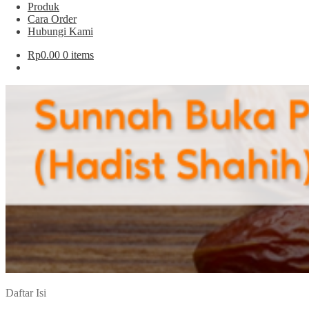
Produk
Cara Order
Hubungi Kami
Rp
0.00
0 items
Daftar Isi