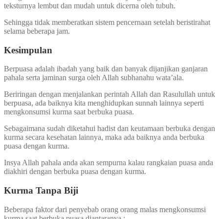
teksturnya lembut dan mudah untuk dicerna oleh tubuh.
Sehingga tidak memberatkan sistem pencernaan setelah beristirahat
selama beberapa jam.
Kesimpulan
Berpuasa adalah ibadah yang baik dan banyak dijanjikan ganjaran
pahala serta jaminan surga oleh Allah subhanahu wata’ala.
Beriringan dengan menjalankan perintah Allah dan Rasulullah untuk
berpuasa, ada baiknya kita menghidupkan sunnah lainnya seperti
mengkonsumsi kurma saat berbuka puasa.
Sebagaimana sudah diketahui hadist dan keutamaan berbuka dengan
kurma secara kesehatan lainnya, maka ada baiknya anda berbuka
puasa dengan kurma.
Insya Allah pahala anda akan sempurna kalau rangkaian puasa anda
diakhiri dengan berbuka puasa dengan kurma.
Kurma Tanpa Biji
Beberapa faktor dari penyebab orang orang malas mengkonsumsi
kurma saat berbuka puasa diantaranya :