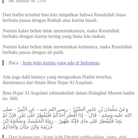
HR. Bukhari No. 2356
Dari hadist tersebut bisa kita simpulkan bahwa Rasulullah biasa
berbuka puasa dengan Ruthab atau kurma basah.
Namun kalau beliau tidak menemukannya, maka Rasulullah
berbuka dengan kurma kering yang biasa kita makan.
Namun kalau beliau tidak menemukan keduanya, maka Rasulullah
berbuka puasa dengan air putih.
Baca :
Jenis jenis kurma yang ada di Indonesia
.
Ada juga dalil lainnya yang menguatkan Hadist tersebut,
diantaranya dari Imam Ibnu Hajar Al Asqalani.
Ibnu Hajar Al Asqolani rahimahullah dalam Bulughul Marom hadits
no. 660,
وَعَنْ سَلْمَانَ بْنِ عَامِرٍ اَلضَّبِّيِّ – رضي الله عنه – عَنِ اَلنَّبِيِّ – صلى
الله عليه وسلم – قَالَ: – إِذَا أَفْطَرَ أَحَدُكُمْ فَلْيُفْطِرْ عَلَى تَمْرٍ, فَإِنْ لَمْ
يَجِدْ فَلْيُفْطِرْ عَلَى مَاءٍ, فَإِنَّهُ طَهُورٌ – رَوَاهُ اَلْخَمْسَةُ, وَصَحَّحَهُ اِبْنُ
خُزَيْمَةَ وَابْنُ حِبَّانَ وَالْحَاكِمُ
Dari Salman bin ‘Amir Adh Dhobbi radhiyallahu ‘anhu, dari