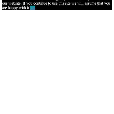
our website. If you continue to use this site we will assume that you
are happy with it.
Ok