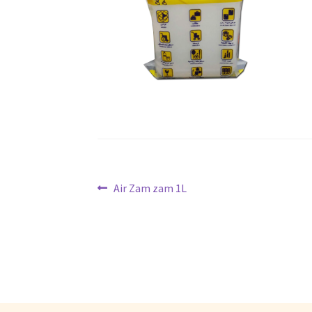
Air Zam zam 1L