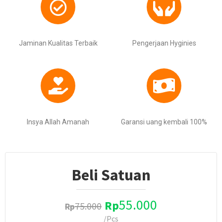
Jaminan Kualitas Terbaik
Pengerjaan Hyginies
Insya Allah Amanah
Garansi uang kembali 100%
Beli Satuan
55.000
Rp
75.000
Rp
/Pcs