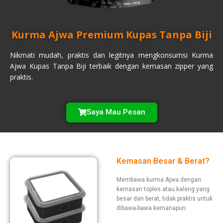
Kurma Ajwa Premium Kupas Tanpa Biji
Nikmati mudah, praktis dan legitnya mengkonsumsi Kurma
Ajwa Kupas Tanpa Biji terbaik dengan kemasan zipper yang
praktis.
Saya Mau Pesan
Kemasan Besar & Berat?
Membawa kurma Ajwa dengan
kemasan toples atau kaleng yang
besar dan berat, tidak praktis untuk
dibawa-bawa kemanapun.