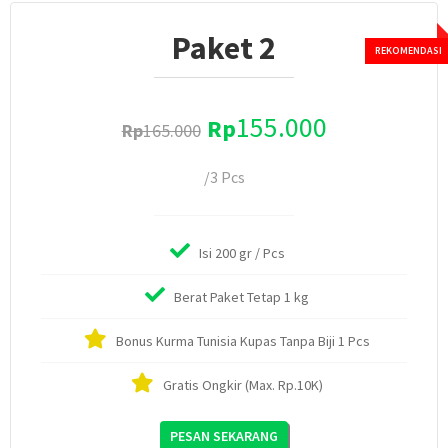
Paket 2
155.000
Rp
Rp
165.000
/3 Pcs
Isi 200 gr / Pcs
Berat Paket Tetap 1 kg
Bonus Kurma Tunisia Kupas Tanpa Biji 1 Pcs
Gratis Ongkir (Max. Rp.10K)
PESAN SEKARANG