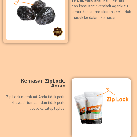
Terbaik
yang akan kami kemas
dan kami sortir kembali agar kutu,
jamur dan kurma ukuran kecil tidak
masuk ke dalam kemasan.
Kemasan ZipLock,
Aman
Zip Lock membuat Anda tidak perlu
khawatir tumpah dan tidak perlu
ribet buka tutup toples.