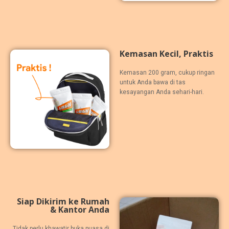
Kemasan Kecil, Praktis
Kemasan 200 gram, cukup ringan
untuk Anda bawa di tas
kesayangan Anda sehari-hari.
Siap Dikirim ke Rumah
& Kantor Anda
Tidak perlu khawatir buka puasa di