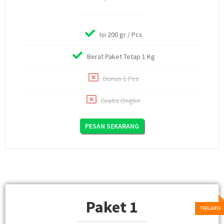
Isi 200 gr / Pcs
Berat Paket Tetap 1 Kg
Bonus 1 Pcs
Gratis Ongkir
PESAN SEKARANG
Paket 1