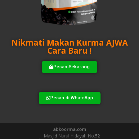
Nikmati Makan Kurma AJWA
Cara Baru !
Pesan Sekarang
Pesan di WhatsApp
abkoorma.com
Jl. Masjid Nurul Hidayah No.52