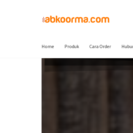
Home
Kurma Tanpa Biji
Home
Produk
Cara Order
Hubu