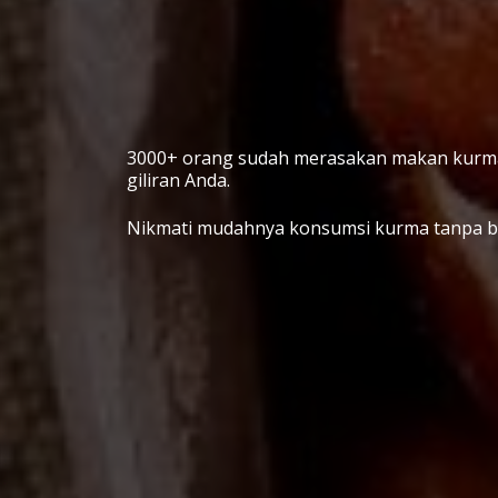
3000+ orang sudah merasakan makan kurma c
giliran Anda.
Nikmati mudahnya konsumsi kurma tanpa biji 