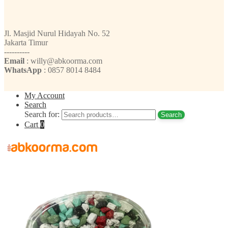
Jl. Masjid Nurul Hidayah No. 52
Jakarta Timur
----------
Email
: willy@abkoorma.com
WhatsApp
: 0857 8014 8484
My Account
Search
Search for:
Search
Cart
0