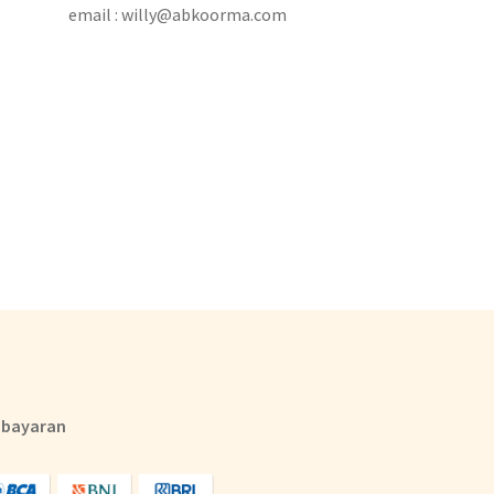
email : willy@abkoorma.com
bayaran