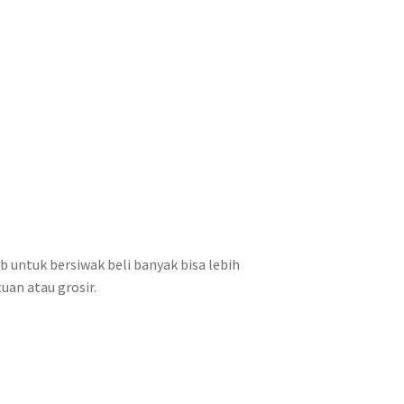
b untuk bersiwak beli banyak bisa lebih
uan atau grosir.