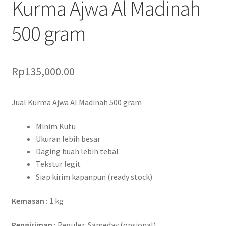
Kurma Ajwa Al Madinah
500 gram
Rp
135,000.00
Jual Kurma Ajwa Al Madinah 500 gram
Minim Kutu
Ukuran lebih besar
Daging buah lebih tebal
Tekstur legit
Siap kirim kapanpun (ready stock)
Kemasan :
1 kg
Pengiriman :
Reguler, Sameday (opsional)