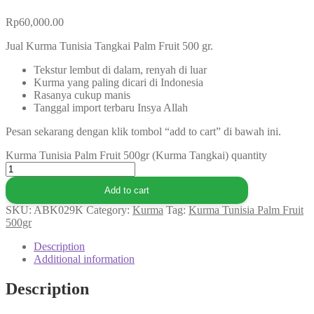
Rp
60,000.00
Jual Kurma Tunisia Tangkai Palm Fruit 500 gr.
Tekstur lembut di dalam, renyah di luar
Kurma yang paling dicari di Indonesia
Rasanya cukup manis
Tanggal import terbaru Insya Allah
Pesan sekarang dengan klik tombol “add to cart” di bawah ini.
Kurma Tunisia Palm Fruit 500gr (Kurma Tangkai) quantity
Add to cart
SKU:
ABK029K
Category:
Kurma
Tag:
Kurma Tunisia Palm Fruit
500gr
Description
Additional information
Description