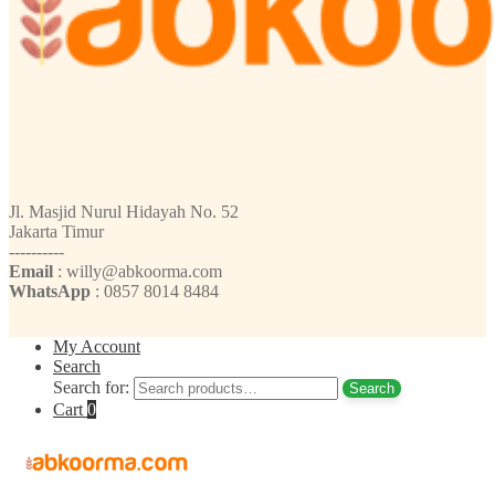
Jl. Masjid Nurul Hidayah No. 52
Jakarta Timur
----------
Email
: willy@abkoorma.com
WhatsApp
: 0857 8014 8484
My Account
Search
Search for:
Search
Cart
0