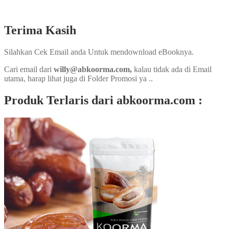
Terima Kasih
Silahkan Cek Email anda Untuk mendownload eBooknya.
Cari email dari
willy@abkoorma.com,
kalau tidak ada di Email
utama, harap lihat juga di Folder Promosi ya ..
Produk Terlaris dari abkoorma.com :