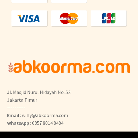
Jl. Masjid Nurul Hidayah No. 52
Jakarta Timur
----------
Email
: willy@abkoorma.com
WhatsApp
: 0857 8014 8484