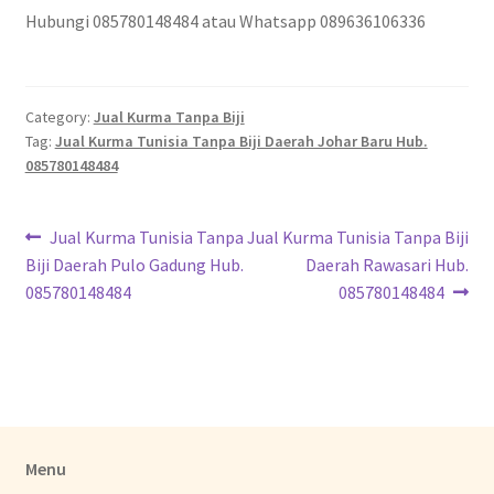
Hubungi 085780148484 atau Whatsapp 089636106336
Category:
Jual Kurma Tanpa Biji
Tag:
Jual Kurma Tunisia Tanpa Biji Daerah Johar Baru Hub.
085780148484
Jual Kurma Tunisia Tanpa
Jual Kurma Tunisia Tanpa Biji
Biji Daerah Pulo Gadung Hub.
Daerah Rawasari Hub.
085780148484
085780148484
Menu