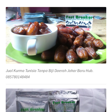
Jual Kurma Tunisia Tanpa Biji Daerah Johar Baru Hub.
085780148484