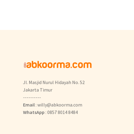
Jl. Masjid Nurul Hidayah No. 52
Jakarta Timur
----------
Email
: willy@abkoorma.com
WhatsApp
: 0857 8014 8484