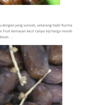
amu dengan yang sunnah, sekarang hadir Kurma
m Fruit kemasan kecil tanpa biji harga murah
abisan….