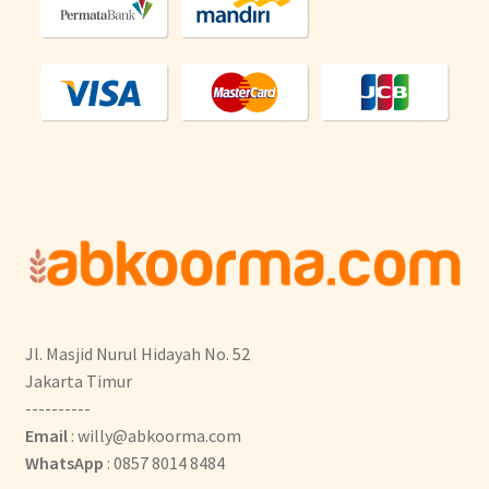
Jl. Masjid Nurul Hidayah No. 52
Jakarta Timur
----------
Email
: willy@abkoorma.com
WhatsApp
: 0857 8014 8484