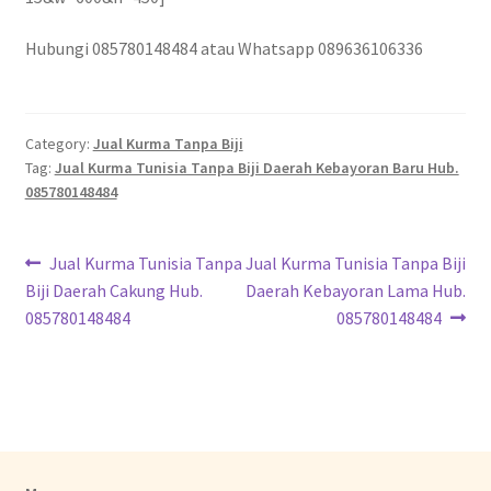
Hubungi 085780148484 atau Whatsapp 089636106336
Category:
Jual Kurma Tanpa Biji
Tag:
Jual Kurma Tunisia Tanpa Biji Daerah Kebayoran Baru Hub.
085780148484
Jual Kurma Tunisia Tanpa
Jual Kurma Tunisia Tanpa Biji
Biji Daerah Cakung Hub.
Daerah Kebayoran Lama Hub.
085780148484
085780148484