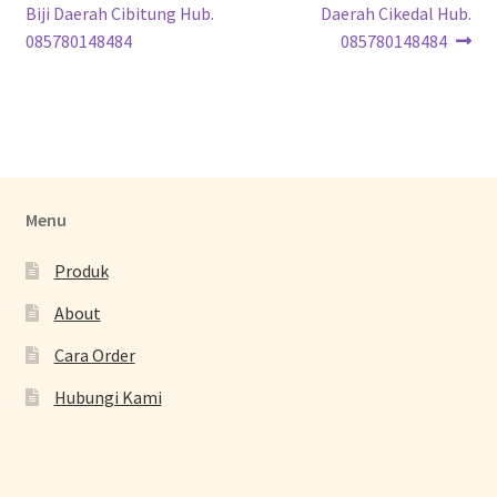
Biji Daerah Cibitung Hub.
Daerah Cikedal Hub.
085780148484
085780148484
Menu
Produk
About
Cara Order
Hubungi Kami