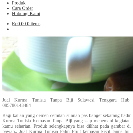
Produk
Cara Order
Hubungi Kami
Rp
0.00
0 items
Jual Kurma Tunisia Tanpa Biji Sulawesi Tenggara Hub.
085780148484
Bagi kalian yang demen cemilan sunnah pas banget sekarang hadir
Kurma Tunisia Kemasan Tanpa Biji yang siap menemani kegiatan
kamu seharian. Produk selengkapnya bisa dilihat pada gambar di
bawah.. Jual Kurma Tunisia Palm Fruit kemasan kecil tanpa biji