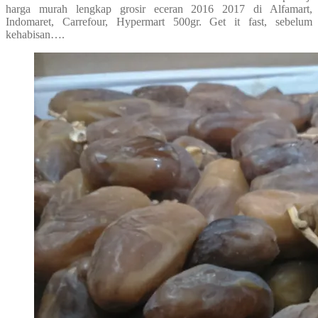
harga murah lengkap grosir eceran 2016 2017 di Alfamart,
Indomaret, Carrefour, Hypermart 500gr. Get it fast, sebelum
kehabisan….