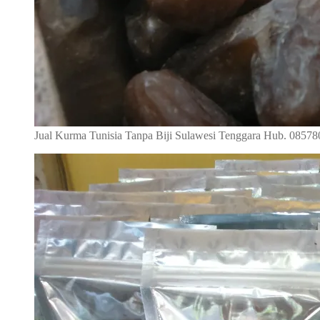
Jual Kurma Tunisia Tanpa Biji Sulawesi Tenggara Hub. 0857