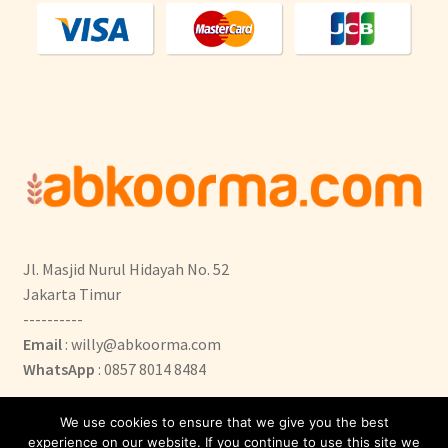
Jl. Masjid Nurul Hidayah No. 52
Jakarta Timur
----------
Email
: willy@abkoorma.com
WhatsApp
: 0857 8014 8484
We use cookies to ensure that we give you the best
experience on our website. If you continue to use this site we