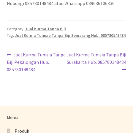
Hubungi 085780148484 atau Whatsapp 089636106336
Category:
Jual Kurma Tanpa Biji
Tag:
Jual Kurma Tunisia Tanpa Biji Semarang Hub. 085780148484
Jual Kurma Tunisia Tanpa
Jual Kurma Tunisia Tanpa Biji
Biji Pekalongan Hub.
Surakarta Hub. 085780148484
085780148484
Menu
Produk