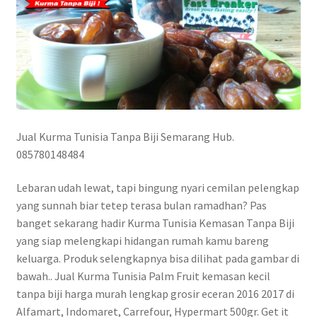
Jual Kurma Tunisia Tanpa Biji Semarang Hub.
085780148484
Lebaran udah lewat, tapi bingung nyari cemilan pelengkap
yang sunnah biar tetep terasa bulan ramadhan? Pas
banget sekarang hadir Kurma Tunisia Kemasan Tanpa Biji
yang siap melengkapi hidangan rumah kamu bareng
keluarga. Produk selengkapnya bisa dilihat pada gambar di
bawah.. Jual Kurma Tunisia Palm Fruit kemasan kecil
tanpa biji harga murah lengkap grosir eceran 2016 2017 di
Alfamart, Indomaret, Carrefour, Hypermart 500gr. Get it