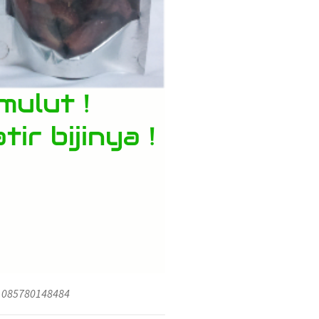
b. 085780148484