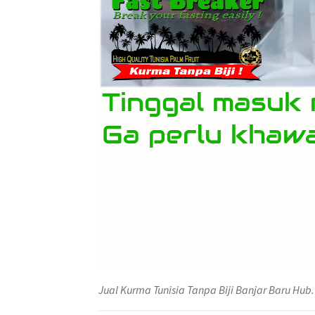
Jual Kurma Tunisia Tanpa Biji Banjar Baru Hu