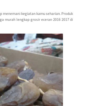
iap menemani kegiatan kamu seharian. Produk
rga murah lengkap grosir eceran 2016 2017 di