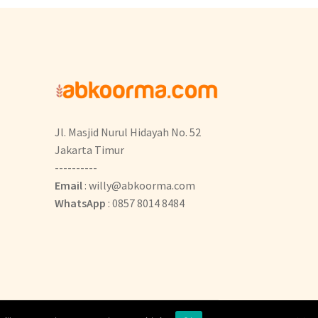
Jl. Masjid Nurul Hidayah No. 52
Jakarta Timur
----------
Email
: willy@abkoorma.com
WhatsApp
: 0857 8014 8484