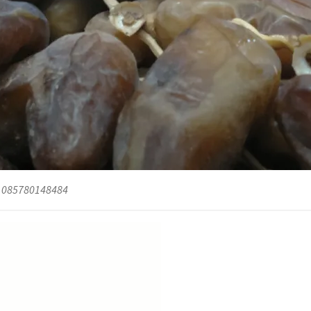
b. 085780148484