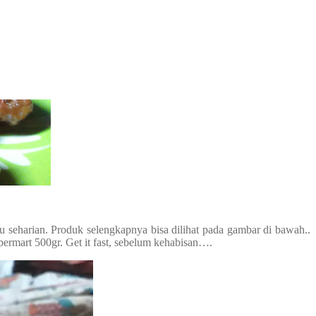
seharian. Produk selengkapnya bisa dilihat pada gambar di bawah..
permart 500gr. Get it fast, sebelum kehabisan….