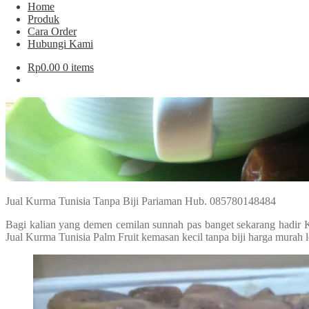
Home
Produk
Cara Order
Hubungi Kami
Rp
0.00
0 items
Jual Kurma Tunisia Tanpa Biji Pariaman Hub. 085780148484
Bagi kalian yang demen cemilan sunnah pas banget sekarang hadir 
Jual Kurma Tunisia Palm Fruit kemasan kecil tanpa biji harga murah 