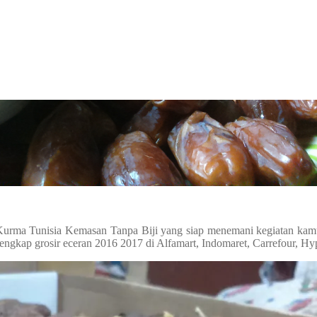
Kurma Tunisia Kemasan Tanpa Biji yang siap menemani kegiatan kamu 
lengkap grosir eceran 2016 2017 di Alfamart, Indomaret, Carrefour, Hy