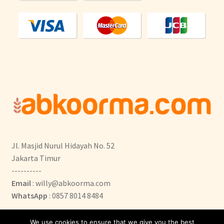
Jl. Masjid Nurul Hidayah No. 52
Jakarta Timur
----------
Email
: willy@abkoorma.com
WhatsApp
: 0857 8014 8484
We use cookies to ensure that we give you the best