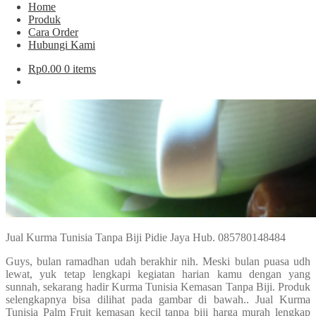
Home
Produk
Cara Order
Hubungi Kami
Rp
0.00
0 items
Jual Kurma Tunisia Tanpa Biji Pidie Jaya Hub. 085780148484
Guys, bulan ramadhan udah berakhir nih. Meski bulan puasa udh
lewat, yuk tetap lengkapi kegiatan harian kamu dengan yang
sunnah, sekarang hadir Kurma Tunisia Kemasan Tanpa Biji. Produk
selengkapnya bisa dilihat pada gambar di bawah.. Jual Kurma
Tunisia Palm Fruit kemasan kecil tanpa biji harga murah lengkap