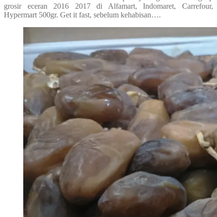
grosir eceran 2016 2017 di Alfamart, Indomaret, Carrefour,
Hypermart 500gr. Get it fast, sebelum kehabisan….