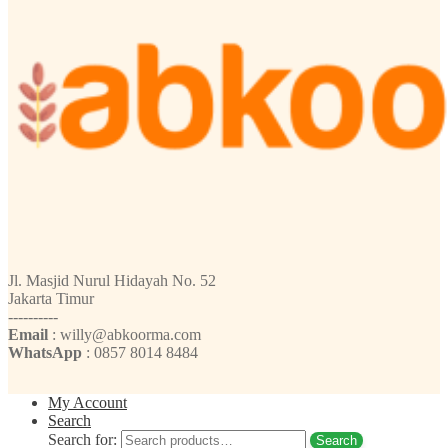
Jl. Masjid Nurul Hidayah No. 52
Jakarta Timur
----------
Email
: willy@abkoorma.com
WhatsApp
: 0857 8014 8484
My Account
Search
Search for:
Search