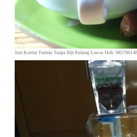
Jual Kurma Tunisia Tanpa Biji Padang Lawas Hub. 08578014