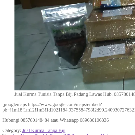
Jual Kurma Tunisia Tanpa Biji Padang Lawas Hub. 08578014
[googlemaps https://www.google.com/maps/embed?
pb=!1m18!1m12!1m3!1d1021184.9375584798!2d99.2409307276321
Hubungi 085780148484 atau Whatsapp 089636106336
Category:
Jual Kurma Tanpa Biji