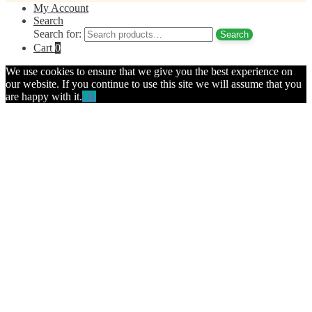
My Account
Search
Search for:
Search
Cart
0
We use cookies to ensure that we give you the best experience on
our website. If you continue to use this site we will assume that you
are happy with it.
Ok