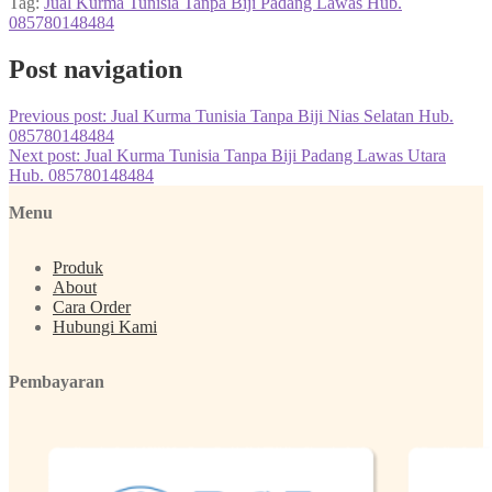
Tag:
Jual Kurma Tunisia Tanpa Biji Padang Lawas Hub.
085780148484
Post navigation
Previous post:
Jual Kurma Tunisia Tanpa Biji Nias Selatan Hub.
085780148484
Next post:
Jual Kurma Tunisia Tanpa Biji Padang Lawas Utara
Hub. 085780148484
Menu
Produk
About
Cara Order
Hubungi Kami
Pembayaran