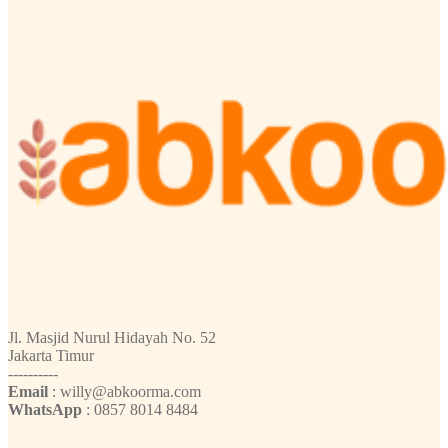
Jl. Masjid Nurul Hidayah No. 52
Jakarta Timur
----------
Email
: willy@abkoorma.com
WhatsApp
: 0857 8014 8484