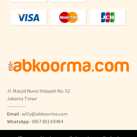
Jl. Masjid Nurul Hidayah No. 52
Jakarta Timur
----------
Email
: willy@abkoorma.com
WhatsApp
: 0857 8014 8484