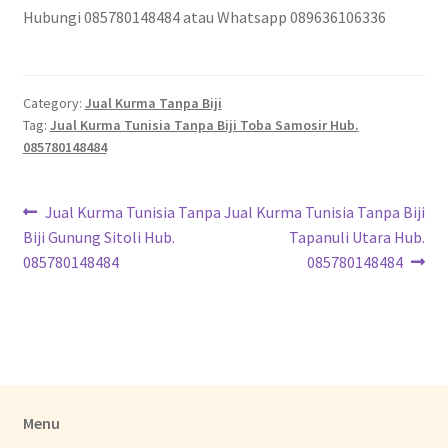
Hubungi 085780148484 atau Whatsapp 089636106336
Category:
Jual Kurma Tanpa Biji
Tag:
Jual Kurma Tunisia Tanpa Biji Toba Samosir Hub.
085780148484
Jual Kurma Tunisia Tanpa
Jual Kurma Tunisia Tanpa Biji
Biji Gunung Sitoli Hub.
Tapanuli Utara Hub.
085780148484
085780148484
Menu