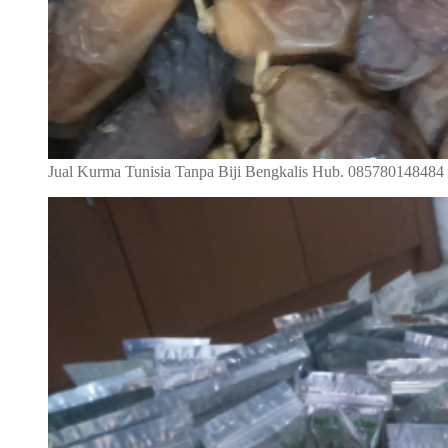
Jual Kurma Tunisia Tanpa Biji Bengkalis Hub. 085780148484