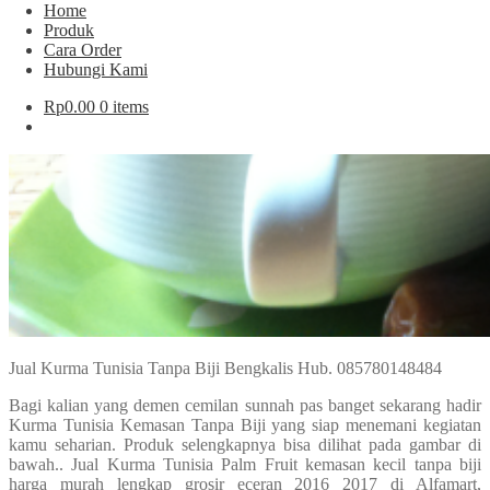
Home
Produk
Cara Order
Hubungi Kami
Rp
0.00
0 items
Jual Kurma Tunisia Tanpa Biji Bengkalis Hub. 085780148484
Bagi kalian yang demen cemilan sunnah pas banget sekarang hadir
Kurma Tunisia Kemasan Tanpa Biji yang siap menemani kegiatan
kamu seharian. Produk selengkapnya bisa dilihat pada gambar di
bawah.. Jual Kurma Tunisia Palm Fruit kemasan kecil tanpa biji
harga murah lengkap grosir eceran 2016 2017 di Alfamart,