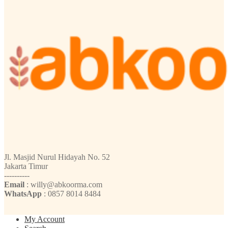
Jl. Masjid Nurul Hidayah No. 52
Jakarta Timur
----------
Email
: willy@abkoorma.com
WhatsApp
: 0857 8014 8484
My Account