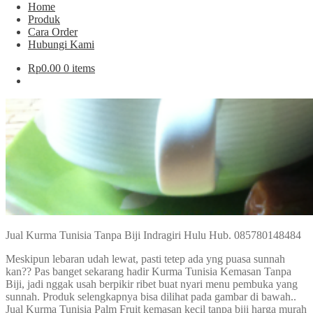
Home
Produk
Cara Order
Hubungi Kami
Rp
0.00
0 items
Jual Kurma Tunisia Tanpa Biji Indragiri Hulu Hub. 085780148484
Meskipun lebaran udah lewat, pasti tetep ada yng puasa sunnah
kan?? Pas banget sekarang hadir Kurma Tunisia Kemasan Tanpa
Biji, jadi nggak usah berpikir ribet buat nyari menu pembuka yang
sunnah. Produk selengkapnya bisa dilihat pada gambar di bawah..
Jual Kurma Tunisia Palm Fruit kemasan kecil tanpa biji harga murah