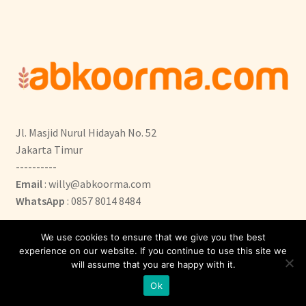
Jl. Masjid Nurul Hidayah No. 52
Jakarta Timur
----------
Email
: willy@abkoorma.com
WhatsApp
: 0857 8014 8484
We use cookies to ensure that we give you the best
experience on our website. If you continue to use this site we
will assume that you are happy with it.
0
Ok
Search