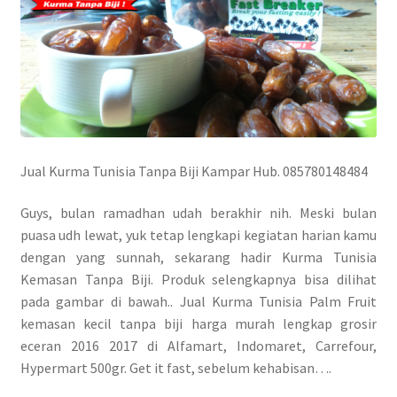
Jual Kurma Tunisia Tanpa Biji Kampar Hub. 085780148484
Guys, bulan ramadhan udah berakhir nih. Meski bulan
puasa udh lewat, yuk tetap lengkapi kegiatan harian kamu
dengan yang sunnah, sekarang hadir Kurma Tunisia
Kemasan Tanpa Biji. Produk selengkapnya bisa dilihat
pada gambar di bawah.. Jual Kurma Tunisia Palm Fruit
kemasan kecil tanpa biji harga murah lengkap grosir
eceran 2016 2017 di Alfamart, Indomaret, Carrefour,
Hypermart 500gr. Get it fast, sebelum kehabisan….