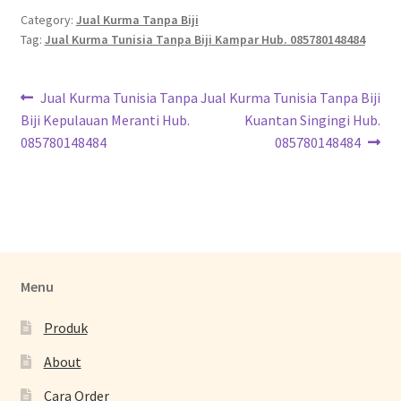
Category:
Jual Kurma Tanpa Biji
Tag:
Jual Kurma Tunisia Tanpa Biji Kampar Hub. 085780148484
Jual Kurma Tunisia Tanpa
Jual Kurma Tunisia Tanpa Biji
Biji Kepulauan Meranti Hub.
Kuantan Singingi Hub.
085780148484
085780148484
Menu
Produk
About
Cara Order