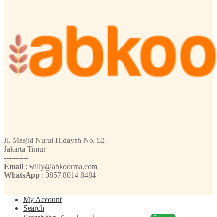
Jl. Masjid Nurul Hidayah No. 52
Jakarta Timur
----------
Email
: willy@abkoorma.com
WhatsApp
: 0857 8014 8484
My Account
Search