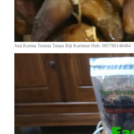
Jual Kurma Tunisia Tanpa Biji Karimun Hub. 085780148484