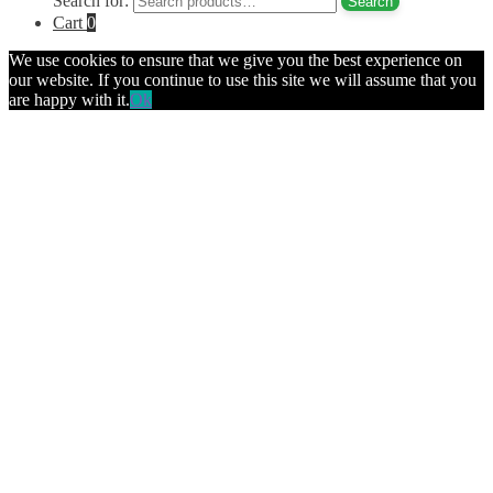
Search for:
Search
Cart
0
We use cookies to ensure that we give you the best experience on
our website. If you continue to use this site we will assume that you
are happy with it.
Ok