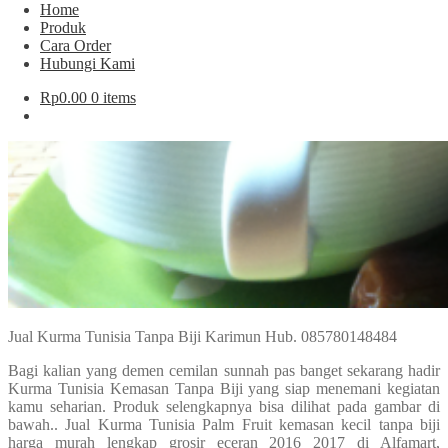
Home
Produk
Cara Order
Hubungi Kami
Rp
0.00
0 items
Jual Kurma Tunisia Tanpa Biji Karimun Hub. 085780148484
Bagi kalian yang demen cemilan sunnah pas banget sekarang hadir
Kurma Tunisia Kemasan Tanpa Biji yang siap menemani kegiatan
kamu seharian. Produk selengkapnya bisa dilihat pada gambar di
bawah.. Jual Kurma Tunisia Palm Fruit kemasan kecil tanpa biji
harga murah lengkap grosir eceran 2016 2017 di Alfamart,