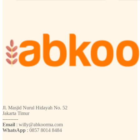
Jl. Masjid Nurul Hidayah No. 52
Jakarta Timur
----------
Email
: willy@abkoorma.com
WhatsApp
: 0857 8014 8484