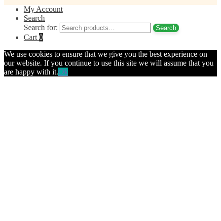
My Account
Search
Search for:
Search
Cart
0
We use cookies to ensure that we give you the best experience on
our website. If you continue to use this site we will assume that you
are happy with it.
Ok