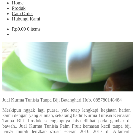
Home
Produk
Cara Order
Hubungi Kami
Rp
0.00
0 items
Jual Kurma Tunisia Tanpa Biji Batanghari Hub. 085780148484
Meskipun nggak lagi puasa, yuk tetap lengkapi kegiatan harian
kamu dengan yang sunnah, sekarang hadir Kurma Tunisia Kemasan
Tanpa Biji. Produk selengkapnya bisa dilihat pada gambar di
bawah.. Jual Kurma Tunisia Palm Fruit kemasan kecil tanpa biji
harga murah lengkap grosir eceran 2016 2017 di Alfamart,