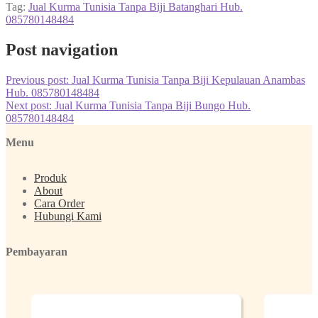
Tag:
Jual Kurma Tunisia Tanpa Biji Batanghari Hub.
085780148484
Post navigation
Previous post:
Jual Kurma Tunisia Tanpa Biji Kepulauan Anambas
Hub. 085780148484
Next post:
Jual Kurma Tunisia Tanpa Biji Bungo Hub.
085780148484
Menu
Produk
About
Cara Order
Hubungi Kami
Pembayaran