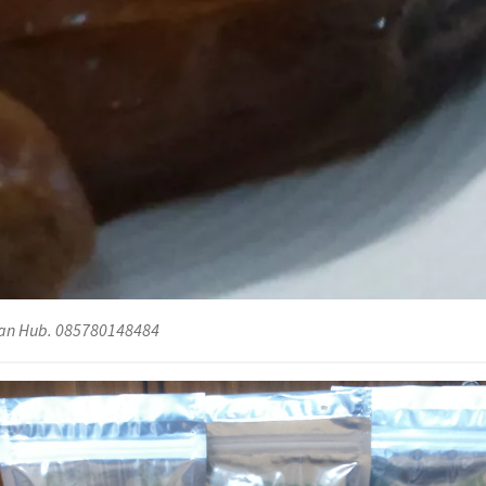
ntan Hub. 085780148484