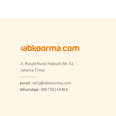
Jl. Masjid Nurul Hidayah No. 52
Jakarta Timur
----------
Email
: willy@abkoorma.com
WhatsApp
: 0857 8014 8484