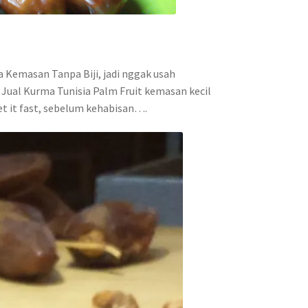
a Kemasan Tanpa Biji, jadi nggak usah
 Jual Kurma Tunisia Palm Fruit kemasan kecil
et it fast, sebelum kehabisan….