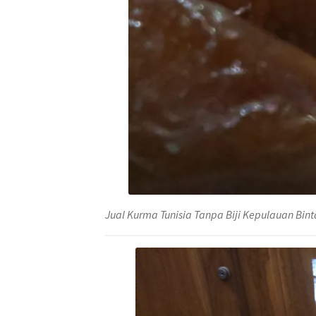
Jual Kurma Tunisia Tanpa Biji Kepulauan Bi