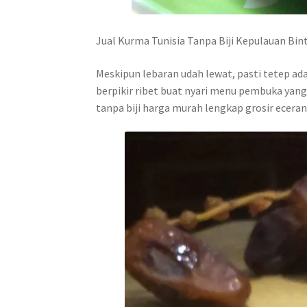
Jual Kurma Tunisia Tanpa Biji Kepulauan Bi
Meskipun lebaran udah lewat, pasti tetep ad
berpikir ribet buat nyari menu pembuka yang
tanpa biji harga murah lengkap grosir eceran