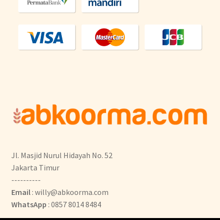
Jl. Masjid Nurul Hidayah No. 52
Jakarta Timur
----------
Email
: willy@abkoorma.com
WhatsApp
: 0857 8014 8484