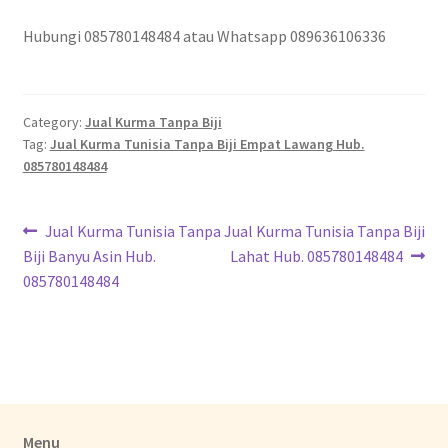
Hubungi 085780148484 atau Whatsapp 089636106336
Category:
Jual Kurma Tanpa Biji
Tag:
Jual Kurma Tunisia Tanpa Biji Empat Lawang Hub.
085780148484
Jual Kurma Tunisia Tanpa
Jual Kurma Tunisia Tanpa Biji
Biji Banyu Asin Hub.
Lahat Hub. 085780148484
085780148484
Menu