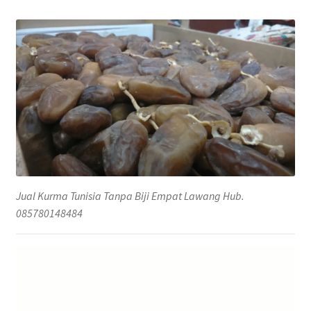
Jual Kurma Tunisia Tanpa Biji Empat Lawang Hub.
085780148484