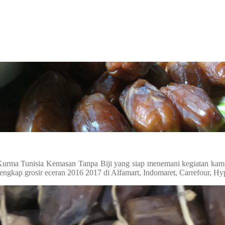
Kurma Tunisia Kemasan Tanpa Biji yang siap menemani kegiatan kamu 
lengkap grosir eceran 2016 2017 di Alfamart, Indomaret, Carrefour, Hy