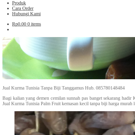
Produk
Cara Order
Hubungi Kami
Rp
0.00
0 items
Jual Kurma Tunisia Tanpa Biji Tanggamus Hub. 085780148484
Bagi kalian yang demen cemilan sunnah pas banget sekarang hadir 
Jual Kurma Tunisia Palm Fruit kemasan kecil tanpa biji harga murah 