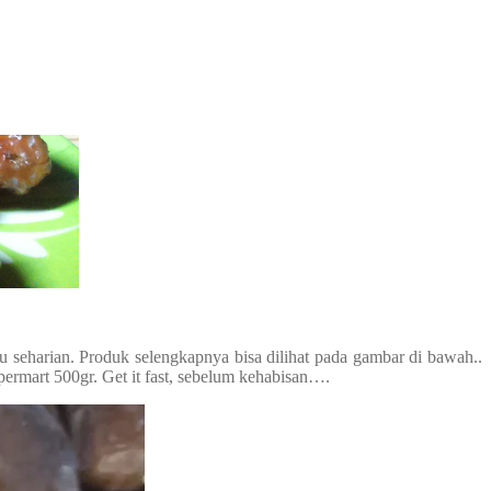
seharian. Produk selengkapnya bisa dilihat pada gambar di bawah..
permart 500gr. Get it fast, sebelum kehabisan….