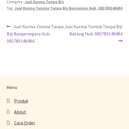
Category:
Jual Kurma Tanpa Biji
Tag:
Jual Kurma Tunisia Tanpa Biji Banyumas Hub. 085780148484
Jual Kurma Tunisia Tanpa
Jual Kurma Tunisia Tanpa Biji
Biji Banjarnegara Hub.
Batang Hub. 085780148484
085780148484
Menu
Produk
About
Cara Order