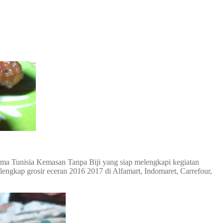
urma Tunisia Kemasan Tanpa Biji yang siap melengkapi kegiatan
lengkap grosir eceran 2016 2017 di Alfamart, Indomaret, Carrefour,