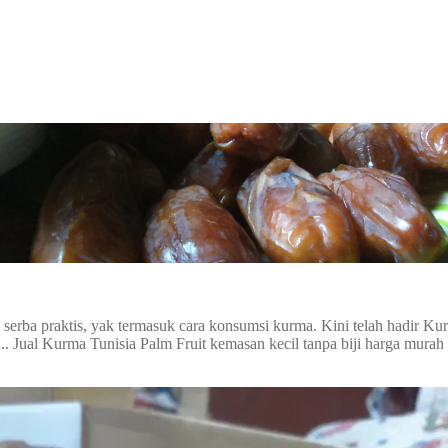
serba praktis, yak termasuk cara konsumsi kurma. Kini telah hadir K
. Jual Kurma Tunisia Palm Fruit kemasan kecil tanpa biji harga murah 