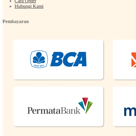
Cara Order
Hubungi Kami
Pembayaran