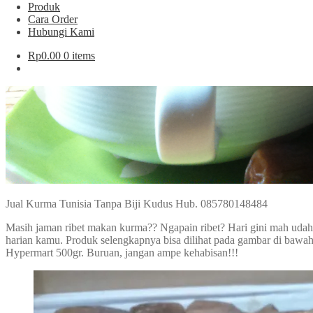
Produk
Cara Order
Hubungi Kami
Rp
0.00
0 items
Jual Kurma Tunisia Tanpa Biji Kudus Hub. 085780148484
Masih jaman ribet makan kurma?? Ngapain ribet? Hari gini mah udah 
harian kamu. Produk selengkapnya bisa dilihat pada gambar di bawah.
Hypermart 500gr. Buruan, jangan ampe kehabisan!!!