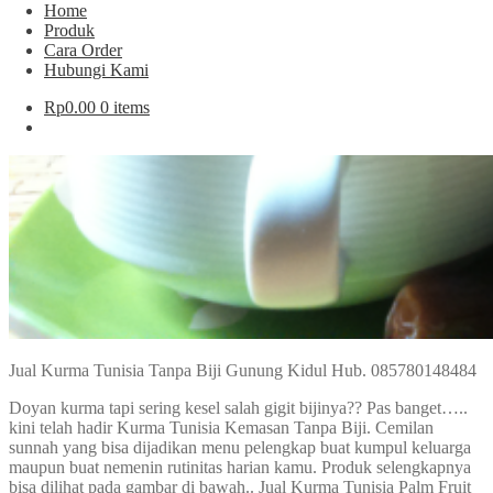
Home
Produk
Cara Order
Hubungi Kami
Rp
0.00
0 items
Jual Kurma Tunisia Tanpa Biji Gunung Kidul Hub. 085780148484
Doyan kurma tapi sering kesel salah gigit bijinya?? Pas banget…..
kini telah hadir Kurma Tunisia Kemasan Tanpa Biji. Cemilan
sunnah yang bisa dijadikan menu pelengkap buat kumpul keluarga
maupun buat nemenin rutinitas harian kamu. Produk selengkapnya
bisa dilihat pada gambar di bawah.. Jual Kurma Tunisia Palm Fruit