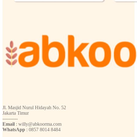
Jl. Masjid Nurul Hidayah No. 52
Jakarta Timur
----------
Email
: willy@abkoorma.com
WhatsApp
: 0857 8014 8484