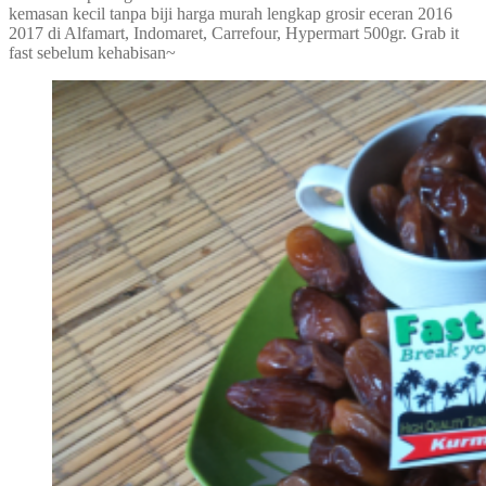
kemasan kecil tanpa biji harga murah lengkap grosir eceran 2016
2017 di Alfamart, Indomaret, Carrefour, Hypermart 500gr. Grab it
fast sebelum kehabisan~