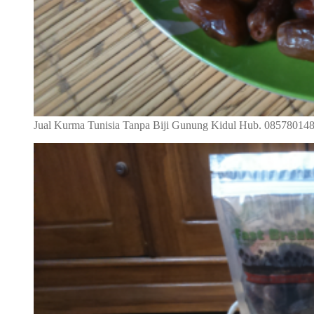
Jual Kurma Tunisia Tanpa Biji Gunung Kidul Hub. 08578014