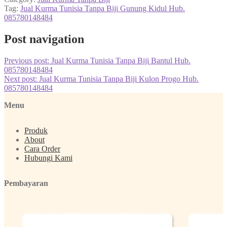
Tag:
Jual Kurma Tunisia Tanpa Biji Gunung Kidul Hub.
085780148484
Post navigation
Previous post:
Jual Kurma Tunisia Tanpa Biji Bantul Hub.
085780148484
Next post:
Jual Kurma Tunisia Tanpa Biji Kulon Progo Hub.
085780148484
Menu
Produk
About
Cara Order
Hubungi Kami
Pembayaran