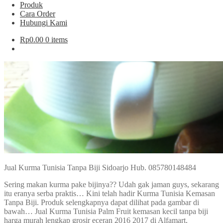
Produk
Cara Order
Hubungi Kami
Rp
0.00
0 items
Jual Kurma Tunisia Tanpa Biji Sidoarjo Hub. 085780148484
Sering makan kurma pake bijinya?? Udah gak jaman guys, sekarang
itu eranya serba praktis… Kini telah hadir Kurma Tunisia Kemasan
Tanpa Biji. Produk selengkapnya dapat dilihat pada gambar di
bawah… Jual Kurma Tunisia Palm Fruit kemasan kecil tanpa biji
harga murah lengkap grosir eceran 2016 2017 di Alfamart,