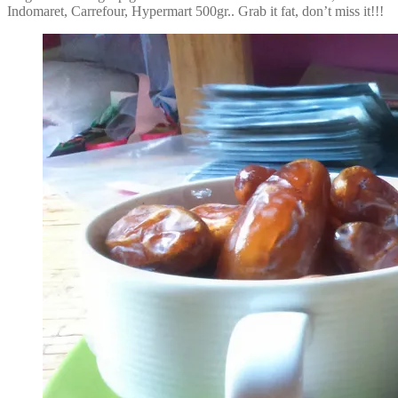
Indomaret, Carrefour, Hypermart 500gr.. Grab it fat, don’t miss it!!!