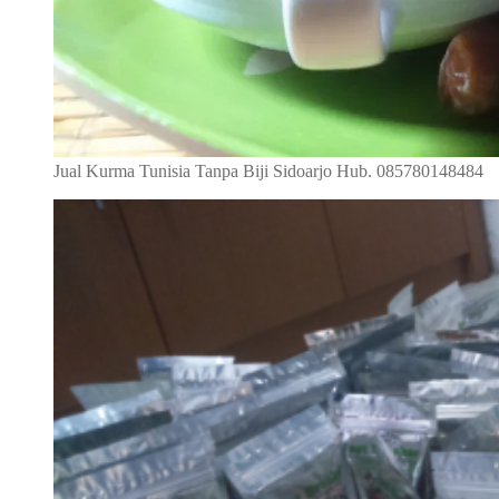
Jual Kurma Tunisia Tanpa Biji Sidoarjo Hub. 085780148484