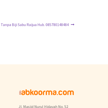
 Tanpa Biji Sabu Raijua Hub. 085780148484
Jl. Masjid Nurul Hidayah No. 52