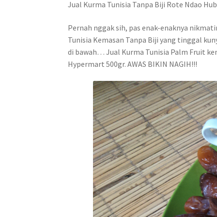
Jual Kurma Tunisia Tanpa Biji Rote Ndao Hu
Pernah nggak sih, pas enak-enaknya nikmati
Tunisia Kemasan Tanpa Biji yang tinggal kuny
di bawah… Jual Kurma Tunisia Palm Fruit kem
Hypermart 500gr. AWAS BIKIN NAGIH!!!