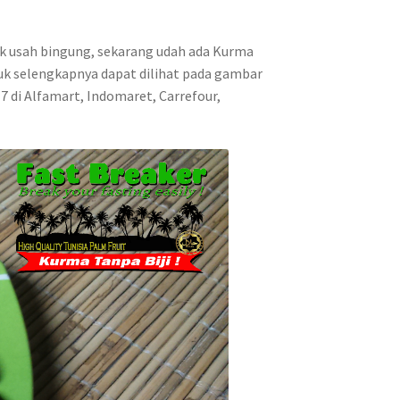
ak usah bingung, sekarang udah ada Kurma
oduk selengkapnya dapat dilihat pada gambar
7 di Alfamart, Indomaret, Carrefour,