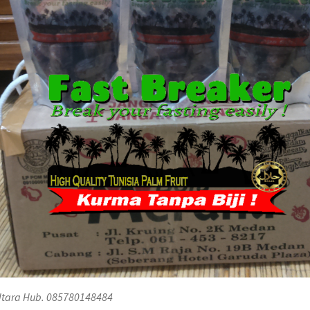
 Utara Hub. 085780148484