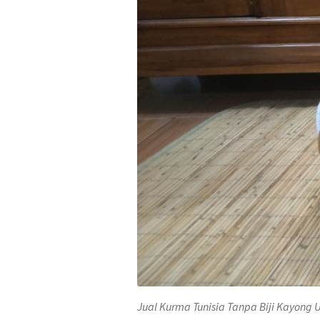
Jual Kurma Tunisia Tanpa Biji Kayong