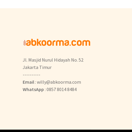
Jl. Masjid Nurul Hidayah No. 52
Jakarta Timur
----------
Email
: willy@abkoorma.com
WhatsApp
: 0857 8014 8484