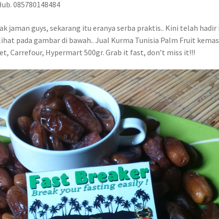
 Hub. 085780148484
 jaman guys, sekarang itu eranya serba praktis.. Kini telah hadi
lihat pada gambar di bawah.. Jual Kurma Tunisia Palm Fruit kemas
, Carrefour, Hypermart 500gr. Grab it fast, don’t miss it!!!