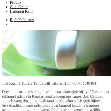
Produk
Cara Order
Hubungi Kami
Rp
0.00
0 items
Jual Kurma Tunisia Tanpa Biji Takalar Hub. 085780148484
Doyan kurma tapi sering kesel karena salah gigit bijinya? Pas banget
sekarang udah ada Kurma Tunisia Kemasan Tanpa Biji. Cemilan
sunnah yang tinggal kunyah tanpa perlu takut salah gigit bijinya,
bisa dijadikan menu pelengkap buat kumpul keluarga maupun
nemenin rutinitas harian kamu. Produk selengkapnya bisa dilihat