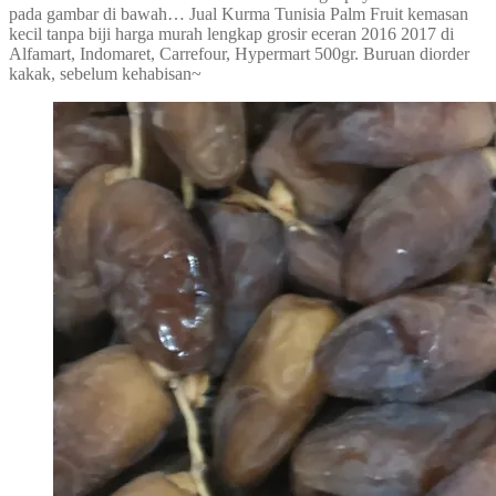
pada gambar di bawah… Jual Kurma Tunisia Palm Fruit kemasan
kecil tanpa biji harga murah lengkap grosir eceran 2016 2017 di
Alfamart, Indomaret, Carrefour, Hypermart 500gr. Buruan diorder
kakak, sebelum kehabisan~