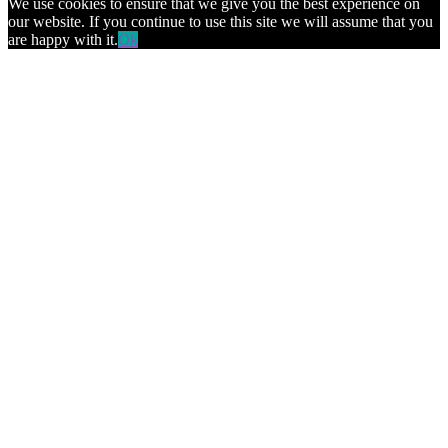
We use cookies to ensure that we give you the best experience on
our website. If you continue to use this site we will assume that you
are happy with it.
Ok