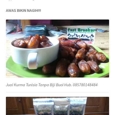
AWAS BIKIN NAGIH!!!
Jual Kurma Tunisia Tanpa Biji Buol Hub. 085780148484