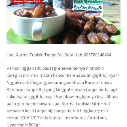
Jual Kurma Tunisia Tanpa Biji Buol Hub. 085780148484
Pernah nggak sih, pas lagi enak-enaknya nikmatin
kelegitan kurma malah hancur karena salah gigit bijinya??
Nggak usah bingung, sekarang udah ada Kurma Tunisia
Kemasan Tanpa Biji yang tinggal kunyah tanpa perlu lagi
takut salah gigit bijinya. Produk selengkapnya bisa dilihat
pada gambar di bawah.. Jual Kurma Tunisia Palm Fruit
kemasan kecil tanpa biji harga murah lengkap grosir
eceran 2016 2017 di Alfamart, Indomaret, Carrefour,
Hypermart 500gr..