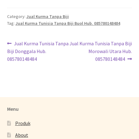
Category:
Jual Kurma Tanpa Biji
Tag:
Jual Kurma Tunisia Tanpa Biji Buol Hub. 085780148484
Jual Kurma Tunisia Tanpa
Jual Kurma Tunisia Tanpa Biji
Biji Donggala Hub.
Morowali Utara Hub.
085780148484
085780148484
Menu
Produk
About