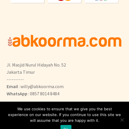
Jl. Masjid Nurul Hidayah No. 52
Jakarta Timur
----------
Email
: willy@abkoorma.com
WhatsApp
: 0857 8014 8484
We use cookies to ensure that we give you the best
experience on our website. If you continue to use this site we
will assume that you are happy with it.
0