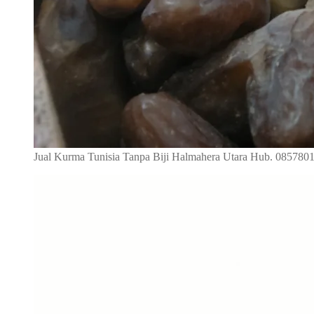
Jual Kurma Tunisia Tanpa Biji Halmahera Utara Hub. 085780