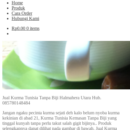
Home
Produk
Cara Order
Hubungi Kami
Rp
0.00
0 items
Jual Kurma Tunisia Tanpa Biji Halmahera Utara Hub.
085780148484
Jangan ngaku pecinta kurma sejati deh kalo belum nyoba kurma
kekinian di abad 21, Kurma Tunisia Kemasan Tanpa Biji yang
tinggal kunyah tanpa perlu takut salah gigit bijinya.. Produk
selengkapnya dapat dilihat pada gambar di bawah. Jual Kurma