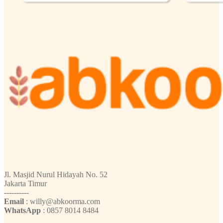
Jl. Masjid Nurul Hidayah No. 52
Jakarta Timur
----------
Email
: willy@abkoorma.com
WhatsApp
: 0857 8014 8484