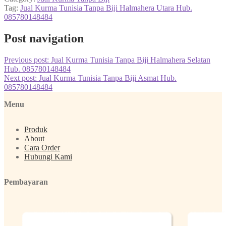
Tag:
Jual Kurma Tunisia Tanpa Biji Halmahera Utara Hub.
085780148484
Post navigation
Previous post:
Jual Kurma Tunisia Tanpa Biji Halmahera Selatan
Hub. 085780148484
Next post:
Jual Kurma Tunisia Tanpa Biji Asmat Hub.
085780148484
Menu
Produk
About
Cara Order
Hubungi Kami
Pembayaran