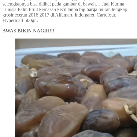
selengkapnya bisa dilihat pada gambar di bawah… Jual Kurma
Tunisia Palm Fruit kemasan kecil tanpa biji harga murah lengkap
grosir eceran 2016 2017 di Alfamart, Indomaret, Carrefour,
Hypermart 500gr..
AWAS BIKIN NAGIH!!!