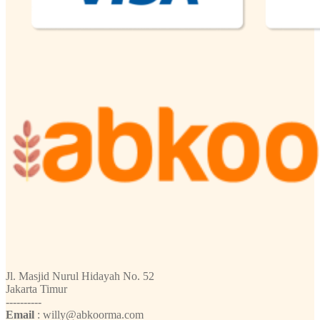
Jl. Masjid Nurul Hidayah No. 52
Jakarta Timur
----------
Email
: willy@abkoorma.com