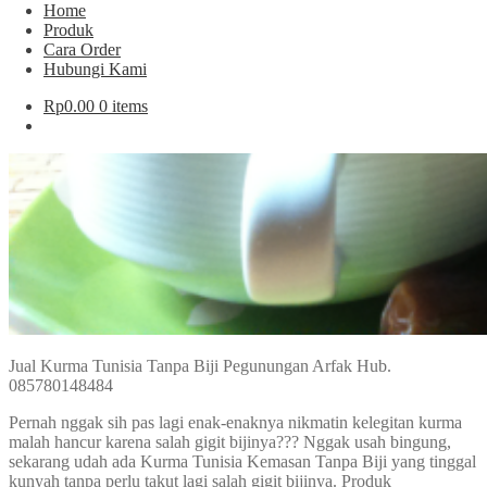
Home
Produk
Cara Order
Hubungi Kami
Rp
0.00
0 items
Jual Kurma Tunisia Tanpa Biji Pegunungan Arfak Hub.
085780148484
Pernah nggak sih pas lagi enak-enaknya nikmatin kelegitan kurma
malah hancur karena salah gigit bijinya??? Nggak usah bingung,
sekarang udah ada Kurma Tunisia Kemasan Tanpa Biji yang tinggal
kunyah tanpa perlu takut lagi salah gigit bijinya. Produk