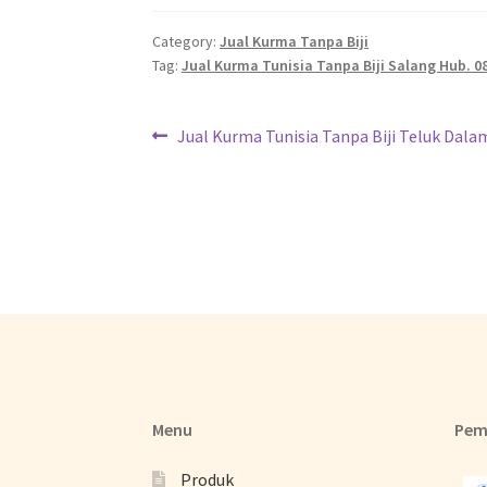
Category:
Jual Kurma Tanpa Biji
Tag:
Jual Kurma Tunisia Tanpa Biji Salang Hub. 
Jual Kurma Tunisia Tanpa Biji Teluk Dal
Menu
Pem
Produk