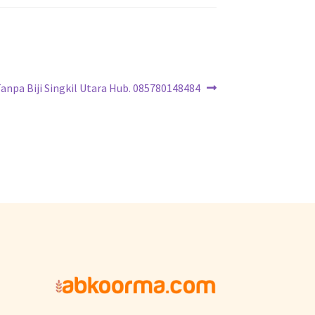
anpa Biji Singkil Utara Hub. 085780148484