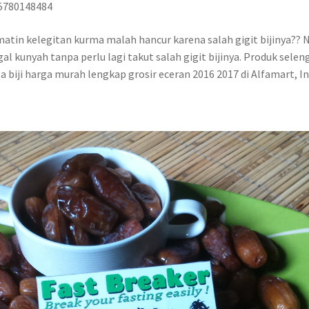
85780148484
matin kelegitan kurma malah hancur karena salah gigit bijinya??
l kunyah tanpa perlu lagi takut salah gigit bijinya. Produk seleng
a biji harga murah lengkap grosir eceran 2016 2017 di Alfamart,