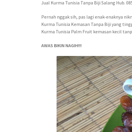
Jual Kurma Tunisia Tanpa Biji Salang Hub. 0
Pernah nggak sih, pas lagi enak-enaknya nik
Kurma Tunisia Kemasan Tanpa Biji yang tingga
Kurma Tunisia Palm Fruit kemasan kecil tanp
AWAS BIKIN NAGIH!!!