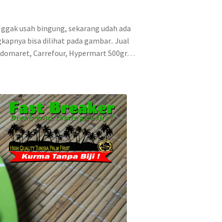
 Nggak usah bingung, sekarang udah ada
kapnya bisa dilihat pada gambar.. Jual
 Indomaret, Carrefour, Hypermart 500gr…