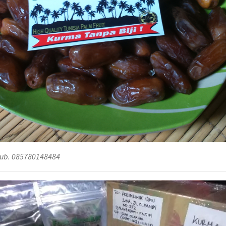
 Hub. 085780148484