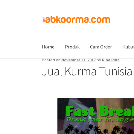
Home
Uncategorized
Jual Kurma Tunisia Ta
Home
Produk
Cara Order
Hubu
Posted on
November 21, 2017
by
Rina Rina
Jual Kurma Tunisia