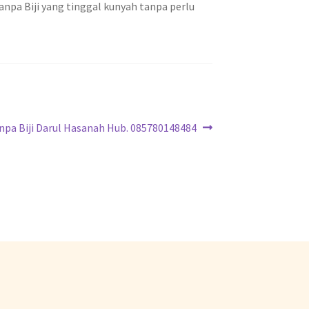
npa Biji yang tinggal kunyah tanpa perlu
npa Biji Darul Hasanah Hub. 085780148484