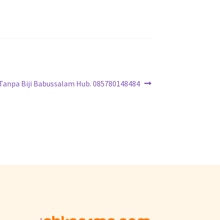
 Tanpa Biji Babussalam Hub. 085780148484