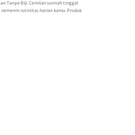
san Tanpa Biji. Cemilan sunnah tinggal
t nemenin rutinitas harian kamu. Produk