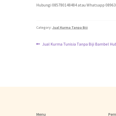
Hubungi 085780148484 atau Whatsapp 0896
Category:
Jual Kurma Tanpa Biji
Jual Kurma Tunisia Tanpa Biji Bambel Hu
Menu
Pem