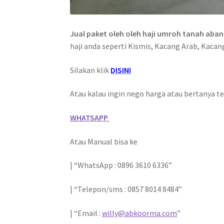
Jual paket oleh oleh haji umroh tanah aban
haji anda seperti Kismis, Kacang Arab, Kacan
Silakan klik
DISINI
Atau kalau ingin nego harga atau bertanya te
WHATSAPP
Atau Manual bisa ke
| “WhatsApp : 0896 3610 6336”
| “Telepon/sms : 0857 8014 8484”
| “Email :
willy@abkoorma.com
”