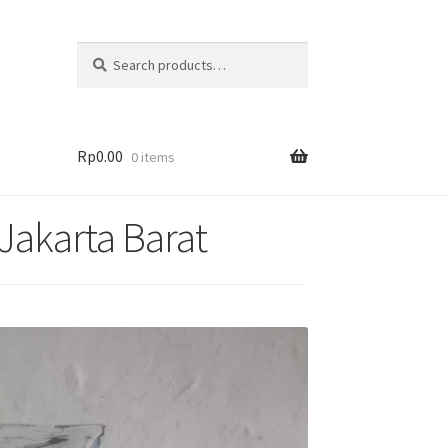
Search
Rp
0.00
0 items
Jakarta Barat