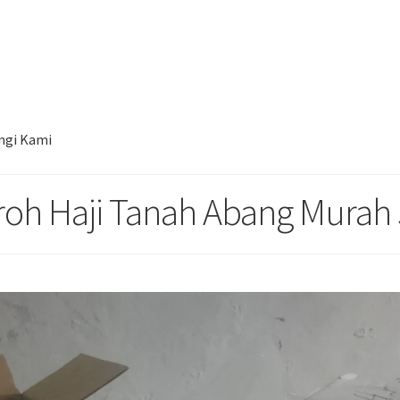
i Tanah Abang Murah Jakarta Barat
ngi Kami
oh Haji Tanah Abang Murah 