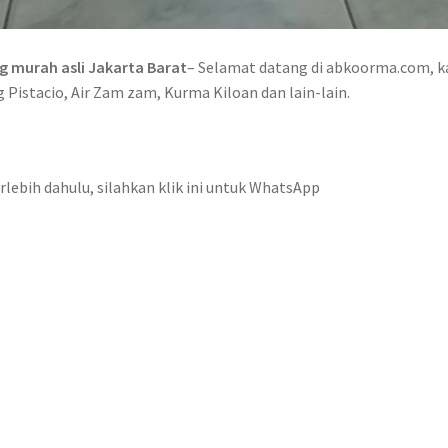
g murah asli Jakarta Barat
– Selamat datang di abkoorma.com, k
g Pistacio, Air Zam zam, Kurma Kiloan dan lain-lain.
rlebih dahulu, silahkan klik ini untuk WhatsApp