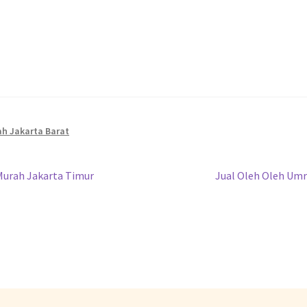
ah Jakarta Barat
Murah Jakarta Timur
Jual Oleh Oleh Umr