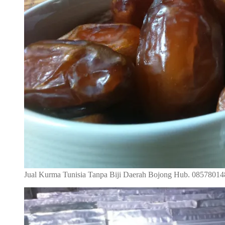
Jual Kurma Tunisia Tanpa Biji Daerah Bojong Hub. 0857801