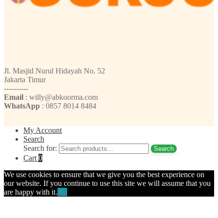
Jl. Masjid Nurul Hidayah No. 52
Jakarta Timur
----------
Email
: willy@abkoorma.com
WhatsApp
: 0857 8014 8484
My Account
Search
Search for:
Search
Cart
0
We use cookies to ensure that we give you the best experience on
our website. If you continue to use this site we will assume that you
are happy with it.
Ok