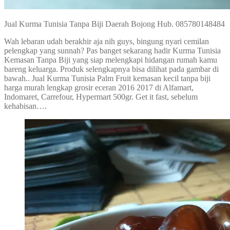
Jual Kurma Tunisia Tanpa Biji Daerah Bojong Hub. 085780148484
Wah lebaran udah berakhir aja nih guys, bingung nyari cemilan
pelengkap yang sunnah? Pas banget sekarang hadir Kurma Tunisia
Kemasan Tanpa Biji yang siap melengkapi hidangan rumah kamu
bareng keluarga. Produk selengkapnya bisa dilihat pada gambar di
bawah.. Jual Kurma Tunisia Palm Fruit kemasan kecil tanpa biji
harga murah lengkap grosir eceran 2016 2017 di Alfamart,
Indomaret, Carrefour, Hypermart 500gr. Get it fast, sebelum
kehabisan….