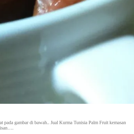
hat pada gambar di bawah.. Jual Kurma Tunisia Palm Fruit kemasan
bisan….