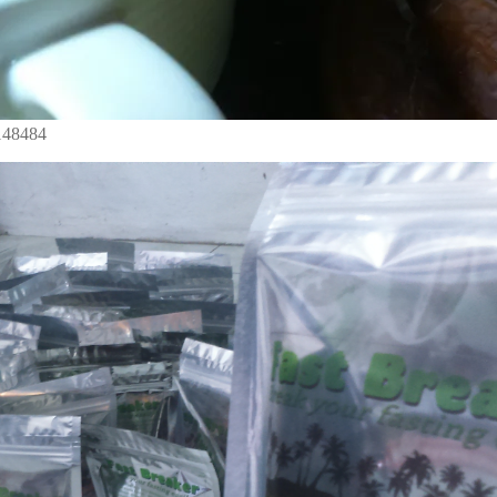
0148484