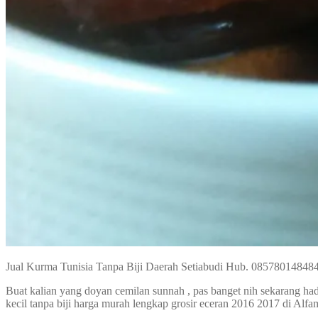
Jual Kurma Tunisia Tanpa Biji Daerah Setiabudi Hub. 08578014848
Buat kalian yang doyan cemilan sunnah , pas banget nih sekarang ha
kecil tanpa biji harga murah lengkap grosir eceran 2016 2017 di Alfa