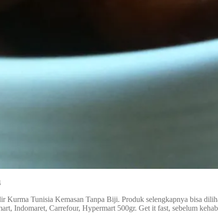
4
dir Kurma Tunisia Kemasan Tanpa Biji. Produk selengkapnya bisa dili
mart, Indomaret, Carrefour, Hypermart 500gr. Get it fast, sebelum keha