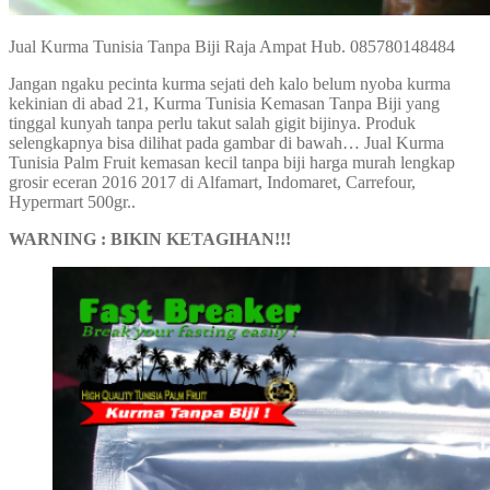
Jual Kurma Tunisia Tanpa Biji Raja Ampat Hub. 085780148484
Jangan ngaku pecinta kurma sejati deh kalo belum nyoba kurma
kekinian di abad 21, Kurma Tunisia Kemasan Tanpa Biji yang
tinggal kunyah tanpa perlu takut salah gigit bijinya. Produk
selengkapnya bisa dilihat pada gambar di bawah… Jual Kurma
Tunisia Palm Fruit kemasan kecil tanpa biji harga murah lengkap
grosir eceran 2016 2017 di Alfamart, Indomaret, Carrefour,
Hypermart 500gr..
WARNING : BIKIN KETAGIHAN!!!