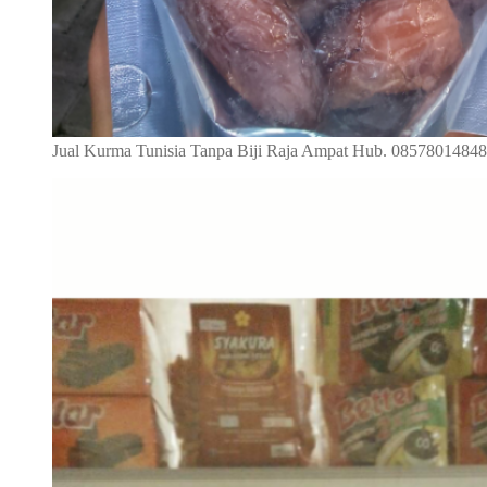
Jual Kurma Tunisia Tanpa Biji Raja Ampat Hub. 0857801484