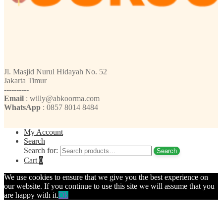
Jl. Masjid Nurul Hidayah No. 52
Jakarta Timur
----------
Email
: willy@abkoorma.com
WhatsApp
: 0857 8014 8484
My Account
Search
Search for:
Search
Cart
0
We use cookies to ensure that we give you the best experience on
our website. If you continue to use this site we will assume that you
are happy with it.
Ok