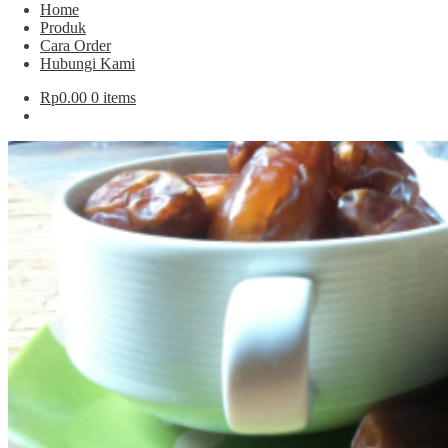
Home
Produk
Cara Order
Hubungi Kami
Rp
0.00
0 items