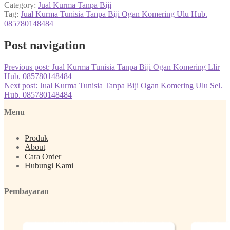
Category:
Jual Kurma Tanpa Biji
Tag:
Jual Kurma Tunisia Tanpa Biji Ogan Komering Ulu Hub.
085780148484
Post navigation
Previous post:
Jual Kurma Tunisia Tanpa Biji Ogan Komering Llir
Hub. 085780148484
Next post:
Jual Kurma Tunisia Tanpa Biji Ogan Komering Ulu Sel.
Hub. 085780148484
Menu
Produk
About
Cara Order
Hubungi Kami
Pembayaran