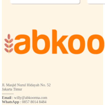
Jl. Masjid Nurul Hidayah No. 52
Jakarta Timur
----------
Email
: willy@abkoorma.com
WhatsApp
: 0857 8014 8484