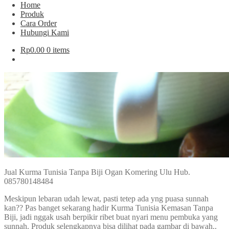
Home
Produk
Cara Order
Hubungi Kami
Rp
0.00
0 items
Jual Kurma Tunisia Tanpa Biji Ogan Komering Ulu Hub.
085780148484
Meskipun lebaran udah lewat, pasti tetep ada yng puasa sunnah
kan?? Pas banget sekarang hadir Kurma Tunisia Kemasan Tanpa
Biji, jadi nggak usah berpikir ribet buat nyari menu pembuka yang
sunnah. Produk selengkapnya bisa dilihat pada gambar di bawah..