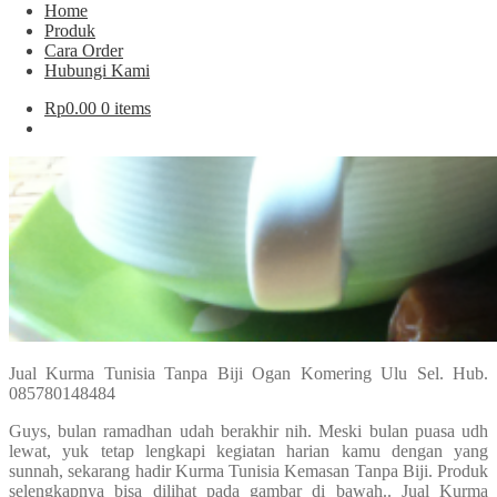
Home
Produk
Cara Order
Hubungi Kami
Rp
0.00
0 items
Jual Kurma Tunisia Tanpa Biji Ogan Komering Ulu Sel. Hub.
085780148484
Guys, bulan ramadhan udah berakhir nih. Meski bulan puasa udh
lewat, yuk tetap lengkapi kegiatan harian kamu dengan yang
sunnah, sekarang hadir Kurma Tunisia Kemasan Tanpa Biji. Produk
selengkapnya bisa dilihat pada gambar di bawah.. Jual Kurma