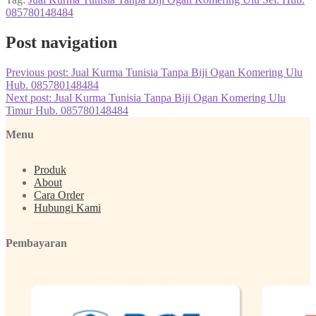
085780148484
Post navigation
Previous post:
Jual Kurma Tunisia Tanpa Biji Ogan Komering Ulu
Hub. 085780148484
Next post:
Jual Kurma Tunisia Tanpa Biji Ogan Komering Ulu
Timur Hub. 085780148484
Menu
Produk
About
Cara Order
Hubungi Kami
Pembayaran