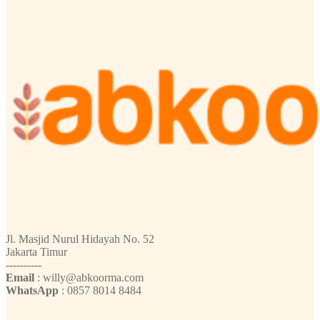
Jl. Masjid Nurul Hidayah No. 52
Jakarta Timur
----------
Email
: willy@abkoorma.com
WhatsApp
: 0857 8014 8484