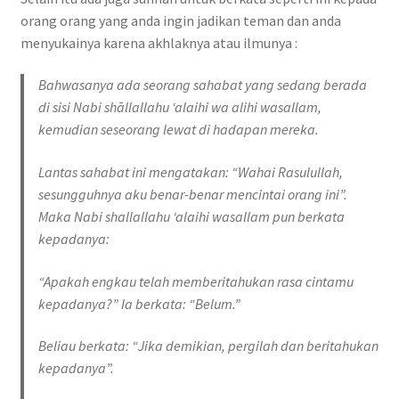
orang orang yang anda ingin jadikan teman dan anda
menyukainya karena akhlaknya atau ilmunya :
Bahwasanya ada seorang sahabat yang sedang berada
di sisi Nabi shāllallahu ‘alaihi wa alihi wasallam,
kemudian seseorang lewat di hadapan mereka.
Lantas sahabat ini mengatakan: “
Wahai Rasulullah,
sesungguhnya aku benar-benar mencintai orang ini
”.
Maka Nabi shallallahu ‘alaihi wasallam pun berkata
kepadanya:
“
Apakah engkau telah memberitahukan rasa cintamu
kepadanya?
” Ia berkata: “
Belum
.”
Beliau berkata: “
Jika demikian, pergilah dan beritahukan
kepadanya
”.