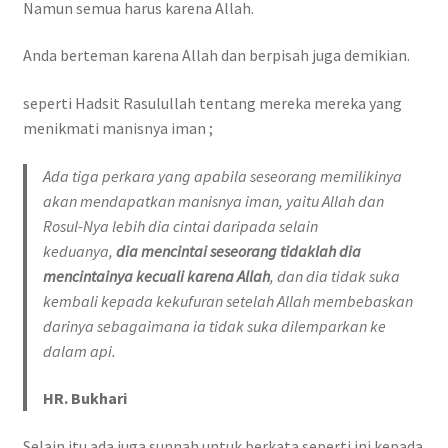
Namun semua harus karena Allah.
Anda berteman karena Allah dan berpisah juga demikian.
seperti Hadsit Rasulullah tentang mereka mereka yang
menikmati manisnya iman ;
Ada tiga perkara yang apabila seseorang memilikinya
akan mendapatkan manisnya iman, yaitu Allah dan
Rosul-Nya lebih dia cintai daripada selain
keduanya,
dia
mencintai seseorang tidaklah dia
mencintainya kecuali karena Allah
, dan dia tidak suka
kembali kepada kekufuran setelah Allah membebaskan
darinya sebagaimana ia tidak suka dilemparkan ke
dalam api.
HR. Bukhari
Selain itu ada juga sunnah untuk berkata seperti ini kepada