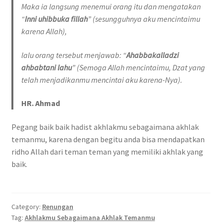
Maka ia langsung menemui orang itu dan mengatakan
“
Inni uhibbuka fillah
” (sesungguhnya aku mencintaimu
karena Allah),
lalu orang tersebut menjawab: “
Ahabbakalladzi
ahbabtani lahu
” (Semoga Allah mencintaimu, Dzat yang
telah menjadikanmu mencintai aku karena-Nya).
HR. Ahmad
Pegang baik baik hadist akhlakmu sebagaimana akhlak
temanmu, karena dengan begitu anda bisa mendapatkan
ridho Allah dari teman teman yang memiliki akhlak yang
baik.
Category:
Renungan
Tag:
Akhlakmu Sebagaimana Akhlak Temanmu