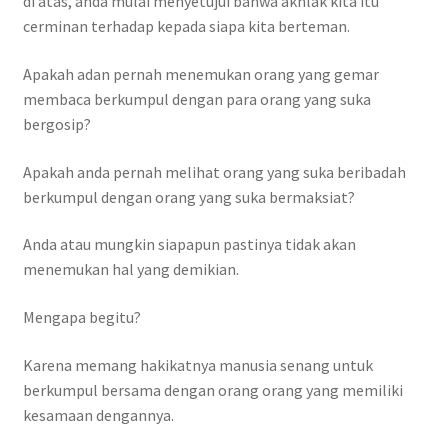
di atas, anda mulai menyetujui bahwa akhlak kita itu
cerminan terhadap kepada siapa kita berteman.
Apakah adan pernah menemukan orang yang gemar
membaca berkumpul dengan para orang yang suka
bergosip?
Apakah anda pernah melihat orang yang suka beribadah
berkumpul dengan orang yang suka bermaksiat?
Anda atau mungkin siapapun pastinya tidak akan
menemukan hal yang demikian.
Mengapa begitu?
Karena memang hakikatnya manusia senang untuk
berkumpul bersama dengan orang orang yang memiliki
kesamaan dengannya.